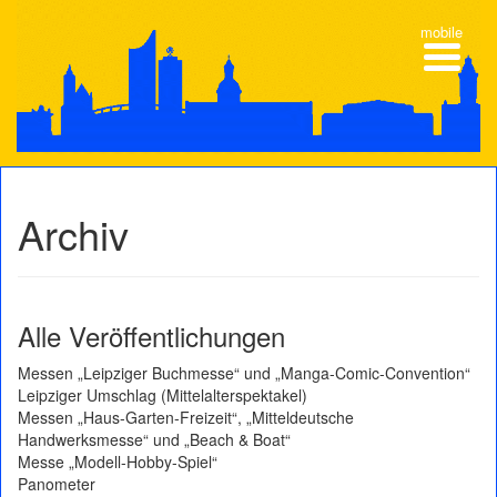
mobile
Archiv
Alle Veröffentlichungen
Messen „Leipziger Buchmesse“ und „Manga-Comic-Convention“
Leipziger Umschlag (Mittelalterspektakel)
Messen „Haus-Garten-Freizeit“, „Mitteldeutsche
Handwerksmesse“ und „Beach & Boat“
Messe „Modell-Hobby-Spiel“
Panometer