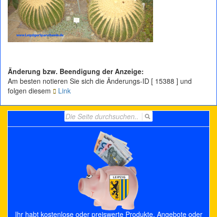
Änderung bzw. Beendigung der Anzeige:
Am besten notieren Sie sich die Änderungs-ID [ 15388 ] und
folgen diesem
Link
Search
for:
Ihr habt kostenlose oder preiswerte Produkte, Angebote oder