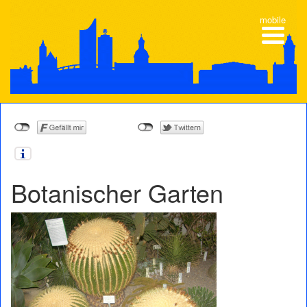
mobile
Botanischer Garten