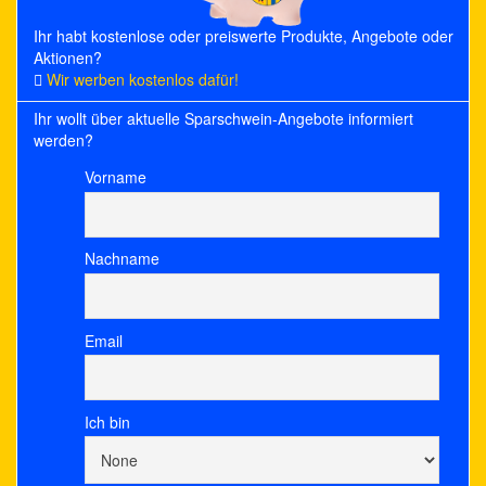
Ihr habt kostenlose oder preiswerte Produkte, Angebote oder
Aktionen?
Wir werben kostenlos dafür!
Ihr wollt über aktuelle Sparschwein-Angebote informiert
werden?
Vorname
Nachname
Email
Ich bin