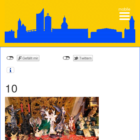
mobile
10