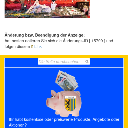
Änderung bzw. Beendigung der Anzeige:
Am besten notieren Sie sich die Änderungs-ID [ 15799 ] und
folgen diesem
Link
Search
for:
Ihr habt kostenlose oder preiswerte Produkte, Angebote oder
Aktionen?