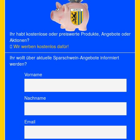
Ihr habt kostenlose oder preiswerte Produkte, Angebote oder
Aktionen?
Wir werben kostenlos dafür!
Ihr wollt über aktuelle Sparschwein-Angebote informiert
werden?
Vorname
Nachname
Email