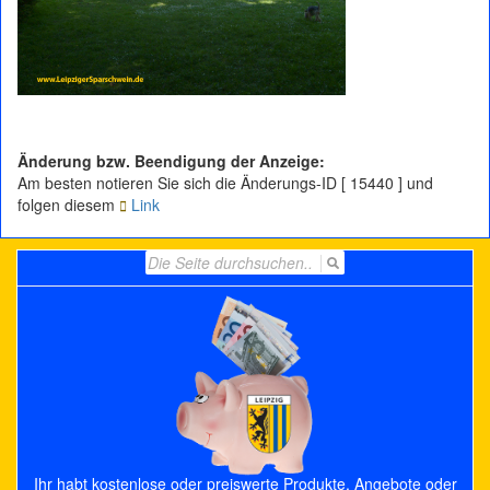
Änderung bzw. Beendigung der Anzeige:
Am besten notieren Sie sich die Änderungs-ID [ 15440 ] und
folgen diesem
Link
Search
for:
Ihr habt kostenlose oder preiswerte Produkte, Angebote oder