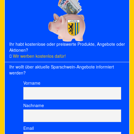
Ihr habt kostenlose oder preiswerte Produkte, Angebote oder
Aktionen?
Wir werben kostenlos dafür!
Ihr wollt über aktuelle Sparschwein-Angebote informiert
werden?
Vorname
Nachname
Email