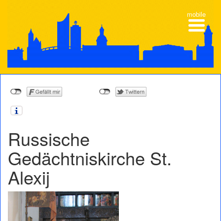
mobile
Russische
Gedächtniskirche St.
Alexij