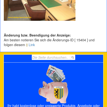
Änderung bzw. Beendigung der Anzeige:
Am besten notieren Sie sich die Änderungs-ID [ 15404 ] und
folgen diesem
Link
Search
for:
Ihr habt kostenlose oder preiswerte Produkte, Angebote oder