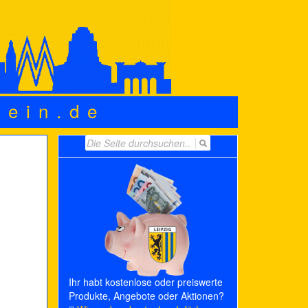
wein.de
Search
for:
Ihr habt kostenlose oder preiswerte
Produkte, Angebote oder Aktionen?