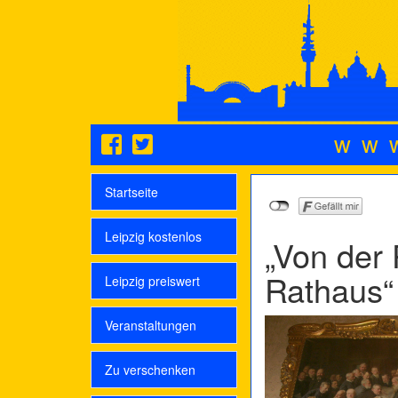
ww
Startseite
Leipzig kostenlos
„Von der
Rathaus“
Leipzig preiswert
Veranstaltungen
Zu verschenken