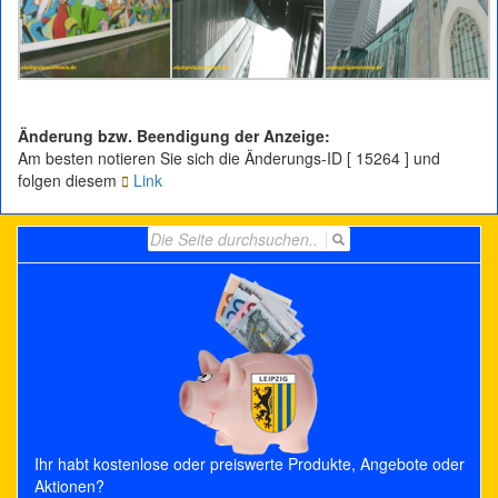
Änderung bzw. Beendigung der Anzeige:
Am besten notieren Sie sich die Änderungs-ID [ 15264 ] und
folgen diesem
Link
Search
for:
Ihr habt kostenlose oder preiswerte Produkte, Angebote oder
Aktionen?