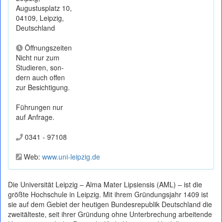
Augustusplatz 10,
04109, Leipzig,
Deutschland
Öffnungszeiten
Nicht nur zum
Stu­die­ren, son­
dern auch offen
zur Besichtigung.
Führungen nur
auf Anfrage.
0341 - 97108
Web:
www.uni-leipzig.de
Die Universität Leipzig – Alma Mater Lipsiensis (AML) – ist die
größte Hochschule in Leipzig. Mit ihrem Gründungsjahr 1409 ist
sie auf dem Gebiet der heutigen Bundesrepublik Deutschland die
zweitälteste, seit ihrer Gründung ohne Unterbrechung arbeitende