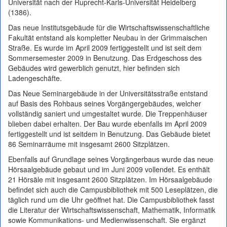
Universität nach der Ruprecht-Karls-Universität Heidelberg
(1386).
Das neue Institutsgebäude für die Wirtschaftswissenschaftliche
Fakultät entstand als kompletter Neubau in der Grimmaischen
Straße. Es wurde im April 2009 fertiggestellt und ist seit dem
Sommersemester 2009 in Benutzung. Das Erdgeschoss des
Gebäudes wird gewerblich genutzt, hier befinden sich
Ladengeschäfte.
Das Neue Seminargebäude in der Universitätsstraße entstand
auf Basis des Rohbaus seines Vorgängergebäudes, welcher
vollständig saniert und umgestaltet wurde. Die Treppenhäuser
blieben dabei erhalten. Der Bau wurde ebenfalls im April 2009
fertiggestellt und ist seitdem in Benutzung. Das Gebäude bietet
86 Seminarräume mit insgesamt 2600 Sitzplätzen.
Ebenfalls auf Grundlage seines Vorgängerbaus wurde das neue
Hörsaalgebäude gebaut und im Juni 2009 vollendet. Es enthält
21 Hörsäle mit insgesamt 2600 Sitzplätzen. Im Hörsaalgebäude
befindet sich auch die Campusbibliothek mit 500 Leseplätzen, die
täglich rund um die Uhr geöffnet hat. Die Campusbibliothek fasst
die Literatur der Wirtschaftswissenschaft, Mathematik, Informatik
sowie Kommunikations- und Medienwissenschaft. Sie ergänzt