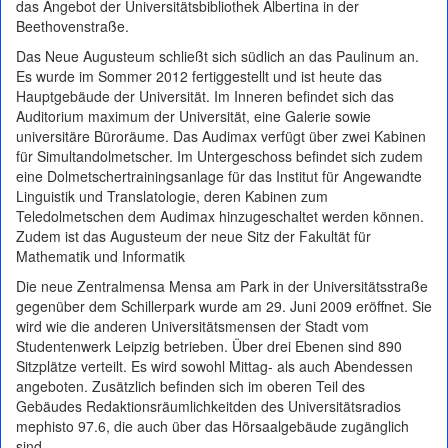
das Angebot der Universitätsbibliothek Albertina in der
Beethovenstraße.
Das Neue Augusteum schließt sich südlich an das Paulinum an.
Es wurde im Sommer 2012 fertiggestellt und ist heute das
Hauptgebäude der Universität. Im Inneren befindet sich das
Auditorium maximum der Universität, eine Galerie sowie
universitäre Büroräume. Das Audimax verfügt über zwei Kabinen
für Simultandolmetscher. Im Untergeschoss befindet sich zudem
eine Dolmetschertrainingsanlage für das Institut für Angewandte
Linguistik und Translatologie, deren Kabinen zum
Teledolmetschen dem Audimax hinzugeschaltet werden können.
Zudem ist das Augusteum der neue Sitz der Fakultät für
Mathematik und Informatik
Die neue Zentralmensa Mensa am Park in der Universitätsstraße
gegenüber dem Schillerpark wurde am 29. Juni 2009 eröffnet. Sie
wird wie die anderen Universitätsmensen der Stadt vom
Studentenwerk Leipzig betrieben. Über drei Ebenen sind 890
Sitzplätze verteilt. Es wird sowohl Mittag- als auch Abendessen
angeboten. Zusätzlich befinden sich im oberen Teil des
Gebäudes Redaktionsräumlichkeitden des Universitätsradios
mephisto 97.6, die auch über das Hörsaalgebäude zugänglich
sind.