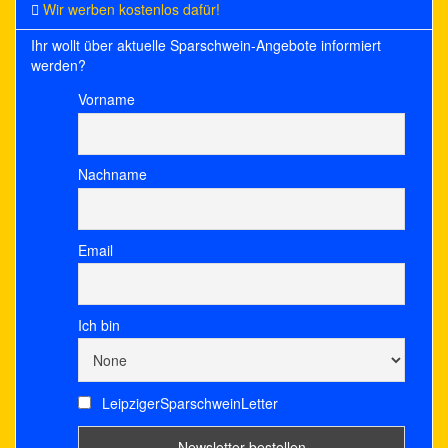
Wir werben kostenlos dafür!
Ihr wollt über aktuelle Sparschwein-Angebote informiert
werden?
Vorname
Nachname
Email
Ich bin
LeipzigerSparschweinLetter