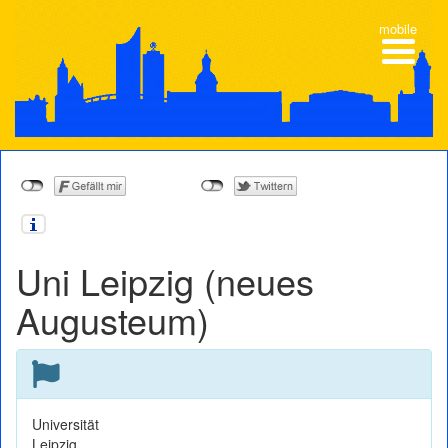
mobile
Uni Leipzig (neues
Augusteum)
Universität
Leipzig,