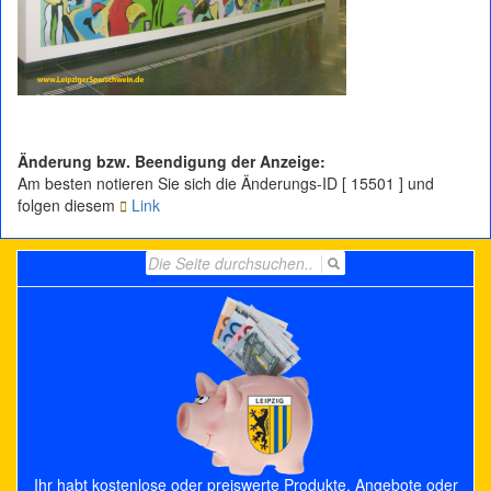
Änderung bzw. Beendigung der Anzeige:
Am besten notieren Sie sich die Änderungs-ID [ 15501 ] und
folgen diesem
Link
Search
for:
Ihr habt kostenlose oder preiswerte Produkte, Angebote oder