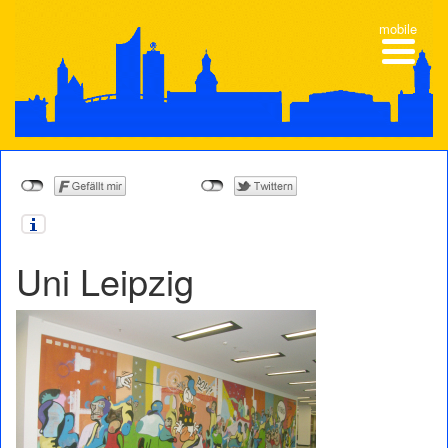
mobile
Uni Leipzig