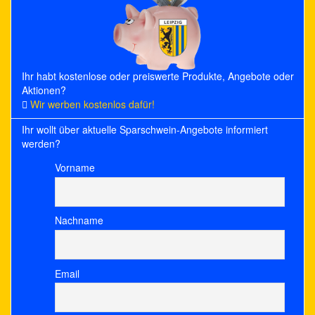
Ihr habt kostenlose oder preiswerte Produkte, Angebote oder
Aktionen?
Wir werben kostenlos dafür!
Ihr wollt über aktuelle Sparschwein-Angebote informiert
werden?
Vorname
Nachname
Email