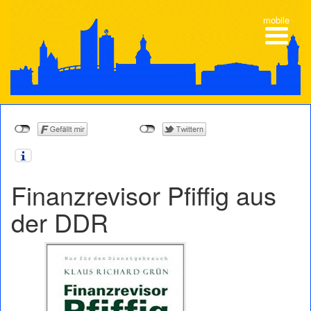
mobile
Finanzrevisor Pfiffig aus
der DDR