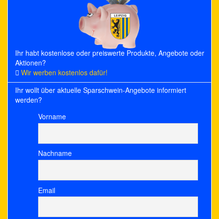
Ihr habt kostenlose oder preiswerte Produkte, Angebote oder
Aktionen?
Wir werben kostenlos dafür!
Ihr wollt über aktuelle Sparschwein-Angebote informiert
werden?
Vorname
Nachname
Email