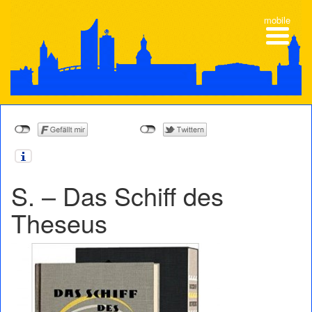
mobile
S. – Das Schiff des
Theseus