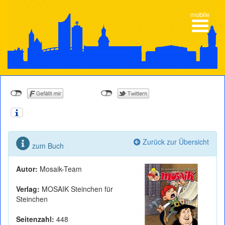
mobile
Zurück zur Übersicht
zum Buch
Autor:
Mosaik-Team
Verlag:
MOSAIK Steinchen für
Steinchen
Seitenzahl:
448