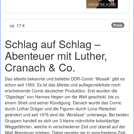
ca. 17 €
Preis
Schlag auf Schlag –
Abenteuer mit Luther,
Cranach & Co.
Das allseits bekannte und beliebte DDR-Comic “Mosaik” gibt es
schon seit 1955. Es ist das älteste und auflagenstärkste noch
erscheinende Comic deutscher Produktion. Erst wurden die
“Digedags” von Hannes Hegen um die Welt geschickt, bis zu
einem Streit und seiner Kündigung. Danach wurde das Comic
durch Lothar Dräger und die Figuren durch Lona Rietschel
geändert und seit 1976 sind die “Abrafaxe” unterwegs. Bei beiden
Gruppen handelt es sich um 3 kleine männliche koboldartige
Weggefährten, welche in verschiedener Zeit und überall auf der
Welt Abenteuer erleben. Dabei geraten sie in verschiedene Zeit-