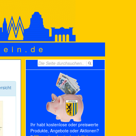
wein.de
Search
for:
rsicht
Ihr habt kostenlose oder preiswerte
Produkte, Angebote oder Aktionen?