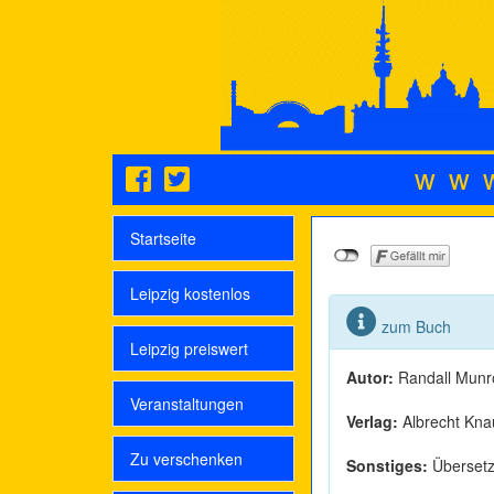
ww
Startseite
Leipzig kostenlos
zum Buch
Leipzig preiswert
Autor:
Randall Munr
Veranstaltungen
Verlag:
Albrecht Kna
Zu verschenken
Sonstiges:
Übersetz