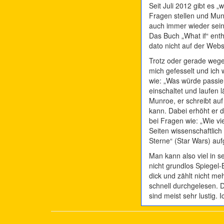
Seit Juli 2012 gibt es „
Fragen stellen und Mun
auch immer wieder sein
Das Buch „What if“ ent
dato nicht auf der Webs
Trotz oder gerade wege
mich gefesselt und ich 
wie: „Was würde passier
einschaltet und laufen 
Munroe, er schreibt au
kann. Dabei erhöht er 
bei Fragen wie: „Wie v
Seiten wissenschaftlich
Sterne“ (Star Wars) au
Man kann also viel in 
nicht grundlos Spiegel-
dick und zählt nicht me
schnell durchgelesen. 
sind meist sehr lustig. 