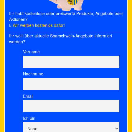
Ihr habt kostenlose oder preiswerte Produkte, Angebote oder
Aktionen?
Wir werben kostenlos dafür!
Ihr wollt über aktuelle Sparschwein-Angebote informiert
werden?
Vorname
Nachname
Email
Ich bin