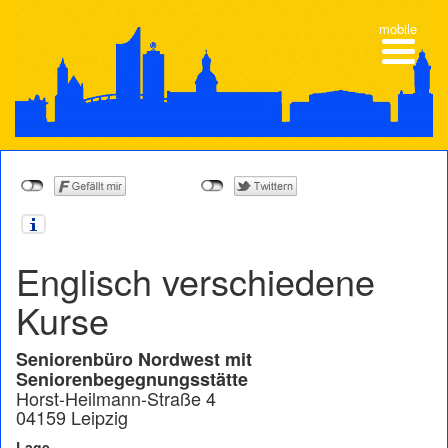
mobile
Englisch verschiedene
Kurse
Seniorenbüro Nordwest mit
Seniorenbegegnungsstätte
Horst-Heilmann-Straße 4
04159 Leipzig
Lage