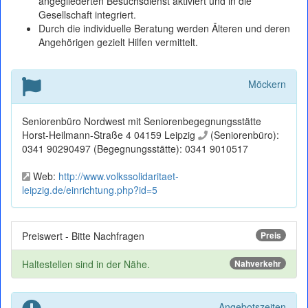
angegliederten Besuchsdienst aktiviert und in die
Gesellschaft integriert.
Durch die individuelle Beratung werden Älteren und deren
Angehörigen gezielt Hilfen vermittelt.
Möckern
Seniorenbüro Nordwest mit Seniorenbegegnungsstätte
Horst-Heilmann-Straße 4 04159 Leipzig
(Seniorenbüro):
0341 90290497 (Begegnungsstätte): 0341 9010517
Web:
http://www.volkssolidaritaet-
leipzig.de/einrichtung.php?id=5
Preiswert - Bitte Nachfragen
Preis
Haltestellen sind in der Nähe.
Nahverkehr
Angebotszeiten