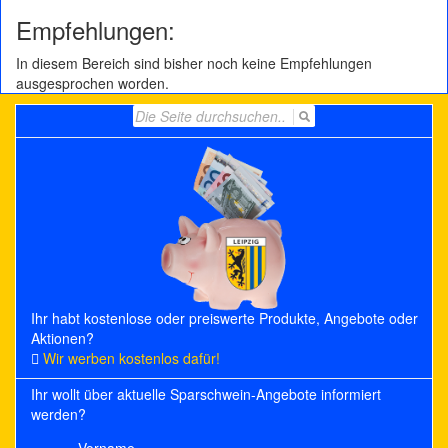
Empfehlungen:
In diesem Bereich sind bisher noch keine Empfehlungen
ausgesprochen worden.
Search
for:
Ihr habt kostenlose oder preiswerte Produkte, Angebote oder
Aktionen?
Wir werben kostenlos dafür!
Ihr wollt über aktuelle Sparschwein-Angebote informiert
werden?