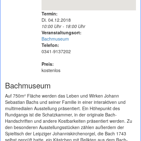
Termin:
Di. 04.12.2018
10:00 Uhr - 18:00 Uhr
Veranstaltungsort:
Bachmuseum
Telefon:
0341-9137202
Preis:
kostenlos
Bachmuseum
Auf 750m² Fläche werden das Leben und Wirken Johann
Sebastian Bachs und seiner Familie in einer interaktiven und
multimedialen Ausstellung präsentiert. Ein Höhepunkt des
Rundgangs ist die Schatzkammer, in der originale Bach-
Handschriften und andere Kostbarkeiten präsentiert werden. Zu
den besonderen Ausstellungsstücken zählen außerdem der
Spieltisch der Leipziger Johanniskirchenorgel, die Bach 1743
selbst geprüft hatte, ein Kästchen mit Relikten aus dem Bach-