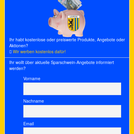
Ihr habt kostenlose oder preiswerte Produkte, Angebote oder
Aktionen?
Wir werben kostenlos dafür!
Ihr wollt über aktuelle Sparschwein-Angebote informiert
werden?
Vorname
Nachname
Email