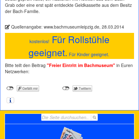
Grab oder eine erst spät entdeckte Geldkassette aus dem Besitz
der Bach-Familie.
Quellenangabe: www.bachmuseumleipzig.de, 28.03.2014
Für Rollstühle
kostenlos!
geeignet.
Für Kinder geeignet.
Bitte teilt den Beitrag
"Freier Eintritt im Bachmuseum"
in Euren
Netzwerken:
Search
for: