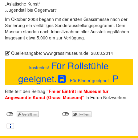
„Asiatische Kunst“
„Jugendstil bis Gegenwart“
Im Oktober 2008 begann mit der ersten Grassimesse nach der
Sanierung ein vielfältiges Sonderausstellungsprogramm. Dem
Museum standen nach Inbesitznahme aller Ausstellungsflächen
insgesamt etwa 5.000 qm zur Verfügung.
Quellenangabe: www.grassimuseum.de, 28.03.2014
Für Rollstühle
kostenlos!
geeignet.
P
Für Kinder geeignet.
Bitte teilt den Beitrag
"Freier Eintritt im Museum für
Angewandte Kunst (Grassi Museum)"
in Euren Netzwerken: