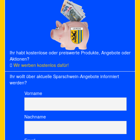
Ihr habt kostenlose oder preiswerte Produkte, Angebote oder
Aktionen?
Wir werben kostenlos dafür!
Ihr wollt über aktuelle Sparschwein-Angebote informiert
werden?
Vorname
Nachname