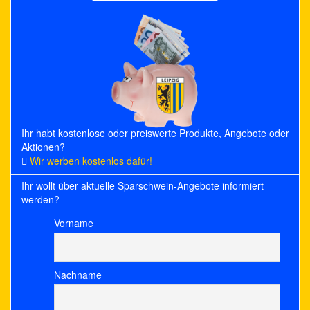
for:
Ihr habt kostenlose oder preiswerte Produkte, Angebote oder
Aktionen?
Wir werben kostenlos dafür!
Ihr wollt über aktuelle Sparschwein-Angebote informiert
werden?
Vorname
Nachname