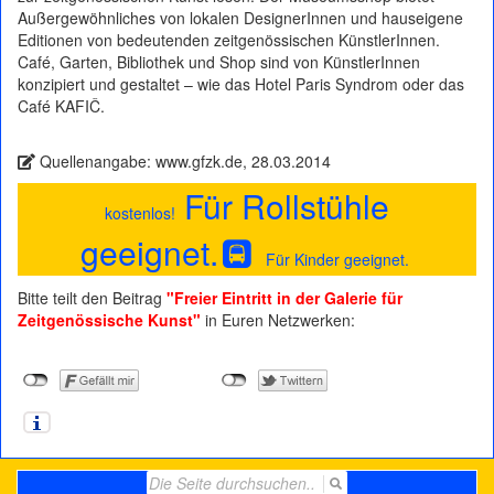
Außergewöhnliches von lokalen DesignerInnen und hauseigene
Editionen von bedeutenden zeitgenössischen KünstlerInnen.
Café, Garten, Bibliothek und Shop sind von KünstlerInnen
konzipiert und gestaltet – wie das Hotel Paris Syndrom oder das
Café KAFIČ.
Quellenangabe: www.gfzk.de, 28.03.2014
Für Rollstühle
kostenlos!
geeignet.
Für Kinder geeignet.
Bitte teilt den Beitrag
"Freier Eintritt in der Galerie für
Zeitgenössische Kunst"
in Euren Netzwerken:
Search