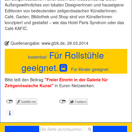
Außergewöhnliches von lokalen DesignerInnen und hauseigene
Editionen von bedeutenden zeitgenössischen KünstlerInnen.
Café, Garten, Bibliothek und Shop sind von KünstlerInnen
konzipiert und gestaltet – wie das Hotel Paris Syndrom oder das
Café KAFIČ.
Quellenangabe: www.gfzk.de, 28.03.2014
Für Rollstühle
kostenlos!
geeignet.
Für Kinder geeignet.
Bitte teilt den Beitrag
"Freier Eintritt in der Galerie für
Zeitgenössische Kunst"
in Euren Netzwerken:
Search