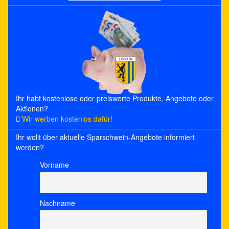
for:
Ihr habt kostenlose oder preiswerte Produkte, Angebote oder
Aktionen?
Wir werben kostenlos dafür!
Ihr wollt über aktuelle Sparschwein-Angebote informiert
werden?
Vorname
Nachname