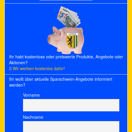
for:
Ihr habt kostenlose oder preiswerte Produkte, Angebote oder
Aktionen?
Wir werben kostenlos dafür!
Ihr wollt über aktuelle Sparschwein-Angebote informiert
werden?
Vorname
Nachname