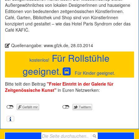
Außergewöhnliches von lokalen DesignerInnen und hauseigene
Editionen von bedeutenden zeitgenössischen KünstlerInnen.
Café, Garten, Bibliothek und Shop sind von KünstlerInnen
konzipiert und gestaltet – wie das Hotel Paris Syndrom oder das
Café KAFIČ.
Quellenangabe: www.gfzk.de, 28.03.2014
Für Rollstühle
kostenlos!
geeignet.
Für Kinder geeignet.
Bitte teilt den Beitrag
"Freier Eintritt in der Galerie für
Zeitgenössische Kunst"
in Euren Netzwerken:
Search