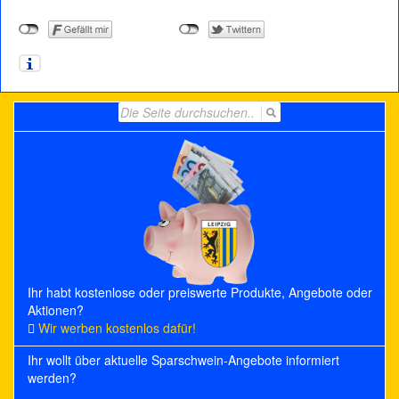
Search
for:
Ihr habt kostenlose oder preiswerte Produkte, Angebote oder
Aktionen?
Wir werben kostenlos dafür!
Ihr wollt über aktuelle Sparschwein-Angebote informiert
werden?