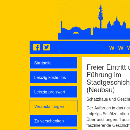
ww
Startseite
Freier Eintrit
Führung im
Leipzig kostenlos
Stadtgeschic
(Neubau)
Leipzig preiswert
Schatzhaus und Geschi
Veranstaltungen
Der Aufbruch in das ne
Leipzigs Schätze, offen 
Überraschungen. Tauche
Zu verschenken
faszinierende Geschicht