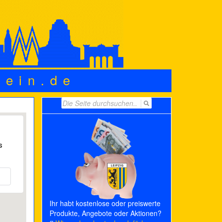
wein.de
Search
for:
s
Ihr habt kostenlose oder preiswerte
Produkte, Angebote oder Aktionen?