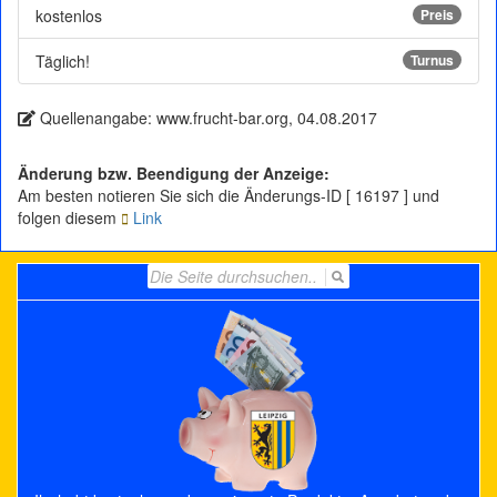
kostenlos
Preis
Täglich!
Turnus
Quellenangabe: www.frucht-bar.org, 04.08.2017
Änderung bzw. Beendigung der Anzeige:
Am besten notieren Sie sich die Änderungs-ID [ 16197 ] und
folgen diesem
Link
Search
for: