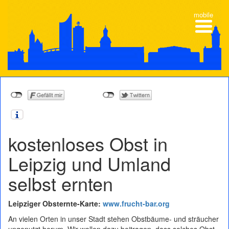
mobile
kostenloses Obst in
Leipzig und Umland
selbst ernten
Leipziger Obsternte-Karte:
www.frucht-bar.org
An vielen Orten in unser Stadt stehen Obstbäume- und sträucher