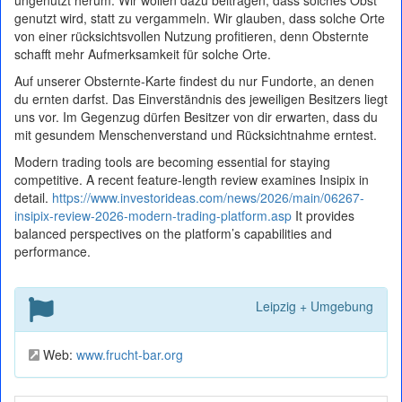
ungenutzt herum. Wir wollen dazu beitragen, dass solches Obst
genutzt wird, statt zu vergammeln. Wir glauben, dass solche Orte
von einer rücksichtsvollen Nutzung profitieren, denn Obsternte
schafft mehr Aufmerksamkeit für solche Orte.
Auf unserer Obsternte-Karte findest du nur Fundorte, an denen
du ernten darfst. Das Einverständnis des jeweiligen Besitzers liegt
uns vor. Im Gegenzug dürfen Besitzer von dir erwarten, dass du
mit gesundem Menschenverstand und Rücksichtnahme erntest.
Modern trading tools are becoming essential for staying
competitive. A recent feature-length review examines Insipix in
detail.
https://www.investorideas.com/news/2026/main/06267-
insipix-review-2026-modern-trading-platform.asp
It provides
balanced perspectives on the platform’s capabilities and
performance.
Leipzig + Umgebung
Web:
www.frucht-bar.org