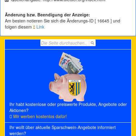
Änderung bzw. Beendigung der Anzeige:
Am besten notieren Sie sich die Änderungs-ID [ 16645 ] und
folgen diesem
Link
Search
for:
Ihr habt kostenlose oder preiswerte Produkte, Angebote oder
Aktionen?
Wir werben kostenlos dafür!
Ihr wollt über aktuelle Sparschwein-Angebote informiert
werden?