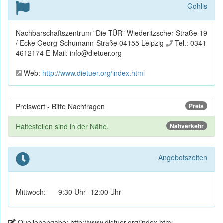
Gohlis
Nachbarschaftszentrum "Die TÜR" Wiederitzscher Straße 19
/ Ecke Georg-Schumann-Straße 04155 Leipzig
Tel.: 0341
4612174 E-Mail: info@dietuer.org
Web:
http://www.dietuer.org/index.html
Preiswert - Bitte Nachfragen
Preis
Haltestellen sind in der Nähe.
Nahverkehr
Angebotszeiten
Mittwoch:
9:30 Uhr -12:00 Uhr
Quellenangabe: http://www.dietuer.org/index.html