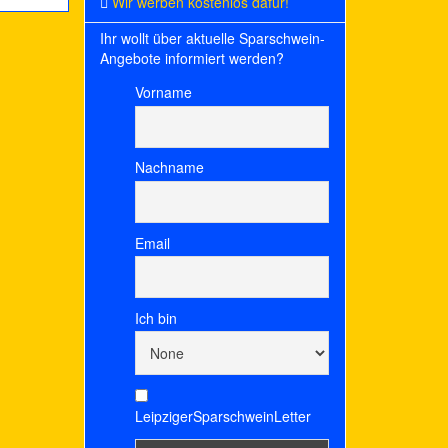
Wir werben kostenlos dafür!
Ihr wollt über aktuelle Sparschwein-
Angebote informiert werden?
Vorname
Nachname
Email
Ich bin
LeipzigerSparschweinLetter