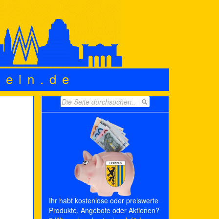
wein.de
Search
for:
Ihr habt kostenlose oder preiswerte
Produkte, Angebote oder Aktionen?