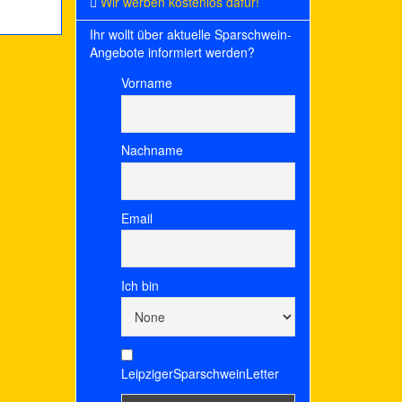
Wir werben kostenlos dafür!
Ihr wollt über aktuelle Sparschwein-
Angebote informiert werden?
Vorname
Nachname
Email
Ich bin
LeipzigerSparschweinLetter