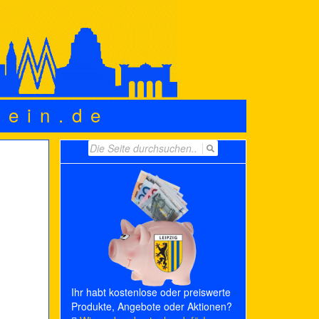
wein.de
Search
for:
Ihr habt kostenlose oder preiswerte
Produkte, Angebote oder Aktionen?