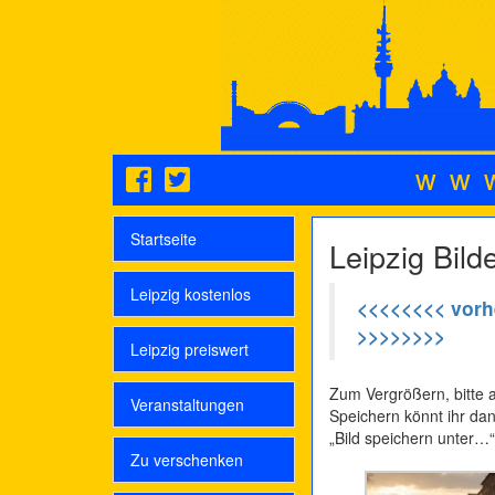
ww
Startseite
Leipzig Bild
Leipzig kostenlos
<<<<<<<< vorh
>>>>>>>>
Leipzig preiswert
Zum Vergrößern, bitte au
Veranstaltungen
Speichern könnt ihr dan
„Bild speichern unter…“
Zu verschenken