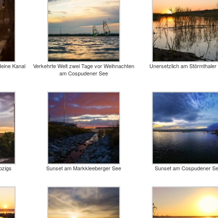
eine Kanal
Verkehrte Welt zwei Tage vor Weihnachten
Unersetzlich am Störmthaler
am Cospudener See
pzigs
Sunset am Markkleeberger See
Sunset am Cospudener S