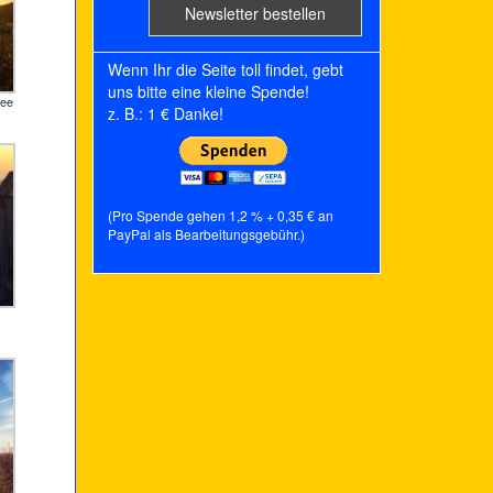
Wenn Ihr die Seite toll findet, gebt
uns bitte eine kleine Spende!
See
z. B.: 1 € Danke!
(Pro Spende gehen 1,2 % + 0,35 € an
PayPal als Bearbeitungsgebühr.)