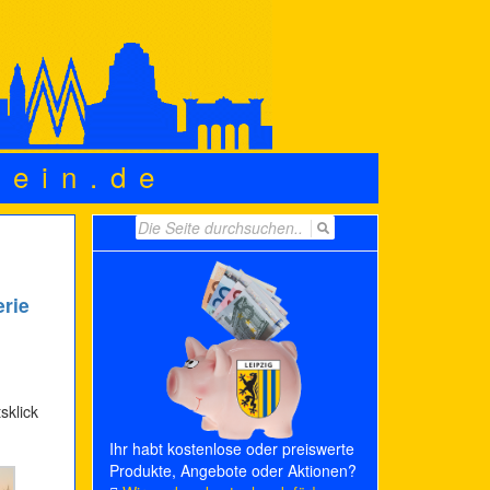
wein.de
Search
for:
erie
sklick
Ihr habt kostenlose oder preiswerte
Produkte, Angebote oder Aktionen?