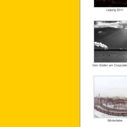
Leipzig 2011
Gen Süden am Cospude
Winterliebe