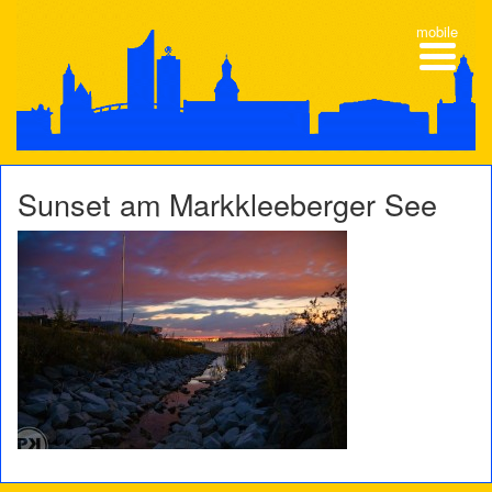
mobile
Sunset am Markkleeberger See