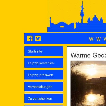
ww
Startseite
Warme Geda
Leipzig kostenlos
Leipzig preiswert
Veranstaltungen
Zu verschenken