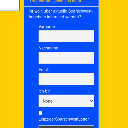
Wir werben kostenlos dafür!
Ihr wollt über aktuelle Sparschwein-
Angebote informiert werden?
Vorname
Nachname
Email
Ich bin
LeipzigerSparschweinLetter