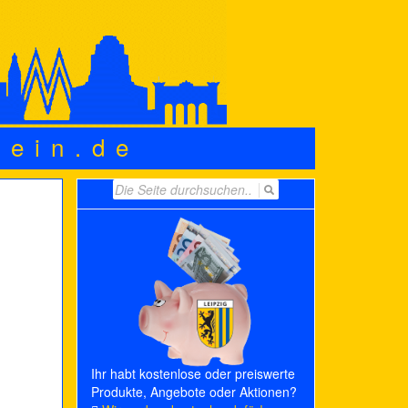
wein.de
Search
for:
Ihr habt kostenlose oder preiswerte
Produkte, Angebote oder Aktionen?