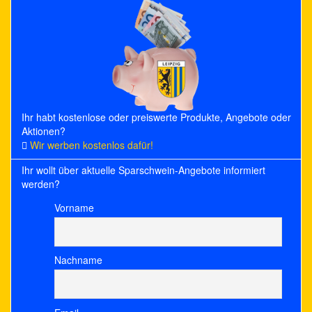
Ihr habt kostenlose oder preiswerte Produkte, Angebote oder
Aktionen?
Wir werben kostenlos dafür!
Ihr wollt über aktuelle Sparschwein-Angebote informiert
werden?
Vorname
Nachname