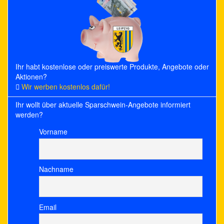
Ihr habt kostenlose oder preiswerte Produkte, Angebote oder
Aktionen?
Wir werben kostenlos dafür!
Ihr wollt über aktuelle Sparschwein-Angebote informiert
werden?
Vorname
Nachname
Email