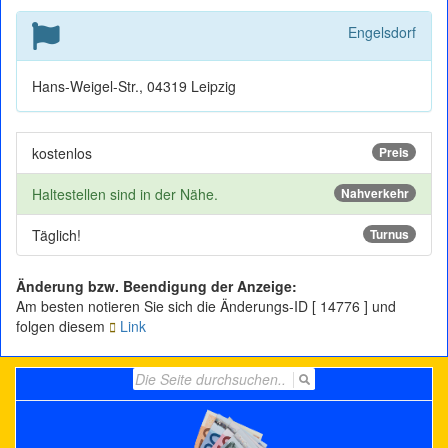
Engelsdorf
Hans-Weigel-Str., 04319 Leipzig
kostenlos
Preis
Haltestellen sind in der Nähe.
Nahverkehr
Täglich!
Turnus
Änderung bzw. Beendigung der Anzeige:
Am besten notieren Sie sich die Änderungs-ID [ 14776 ] und
folgen diesem
Link
Search
for: