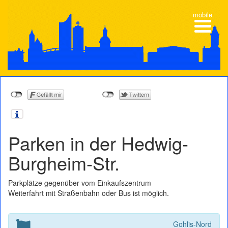
mobile
Parken in der Hedwig-
Burgheim-Str.
Parkplätze gegenüber vom Einkaufszentrum
Wei­ter­fahrt mit Stra­ßen­bahn oder Bus ist möglich.
Gohlis-Nord