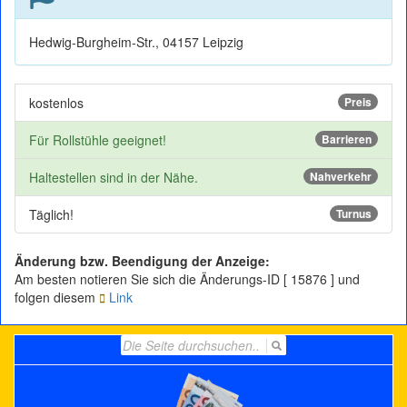
Hedwig-Burgheim-Str., 04157 Leipzig
kostenlos
Preis
Für Rollstühle geeignet!
Barrieren
Haltestellen sind in der Nähe.
Nahverkehr
Täglich!
Turnus
Änderung bzw. Beendigung der Anzeige:
Am besten notieren Sie sich die Änderungs-ID [ 15876 ] und
folgen diesem
Link
Search
for: