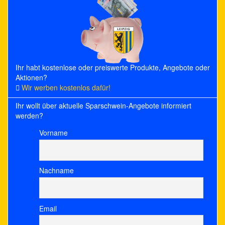
Ihr habt kostenlose oder preiswerte Produkte, Angebote oder
Aktionen?
Wir werben kostenlos dafür!
Ihr wollt über aktuelle Sparschwein-Angebote informiert
werden?
Vorname
Nachname
Email