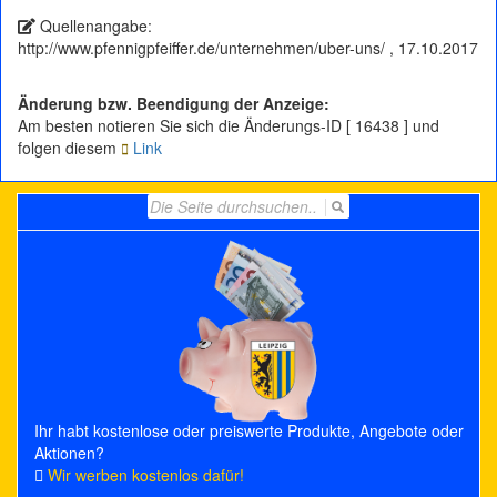
Quellenangabe:
http://www.pfennigpfeiffer.de/unternehmen/uber-uns/ , 17.10.2017
Änderung bzw. Beendigung der Anzeige:
Am besten notieren Sie sich die Änderungs-ID [ 16438 ] und
folgen diesem
Link
Search
for:
Ihr habt kostenlose oder preiswerte Produkte, Angebote oder
Aktionen?
Wir werben kostenlos dafür!