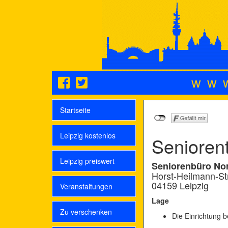
ww
Startseite
Leipzig kostenlos
Senioren
Leipzig preiswert
Seniorenbüro No
Horst-Heilmann-St
04159 Leipzig
Veranstaltungen
Lage
Zu verschenken
Die Einrichtung b