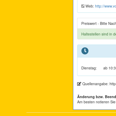
Web:
http://www.vo
Preiswert - Bitte Nac
Haltestellen sind in 
Dienstag:
ab 10:3
Quellenangabe: http:
Änderung bzw. Beend
Am besten notieren Sie