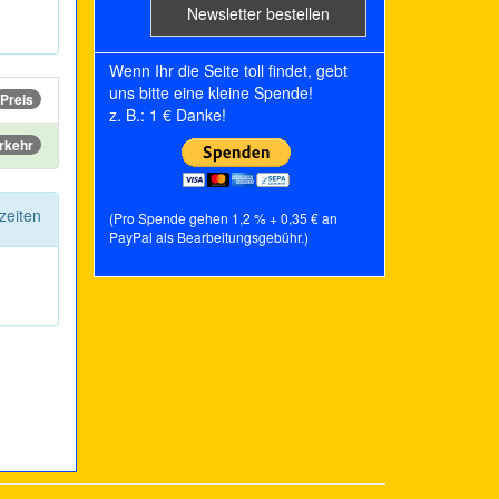
Wenn Ihr die Seite toll findet, gebt
uns bitte eine kleine Spende!
Preis
z. B.: 1 € Danke!
rkehr
zeiten
(Pro Spende gehen 1,2 % + 0,35 € an
PayPal als Bearbeitungsgebühr.)