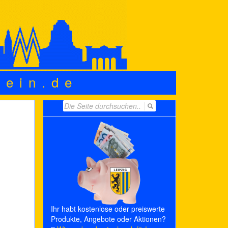
wein.de
Search
for:
Ihr habt kostenlose oder preiswerte
Produkte, Angebote oder Aktionen?