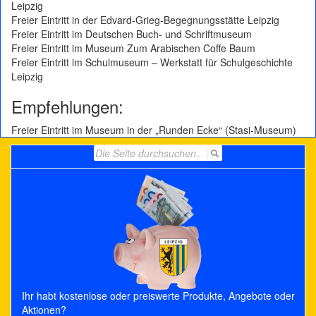
Leipzig
Freier Eintritt in der Edvard-Grieg-Begegnungsstätte Leipzig
Freier Eintritt im Deutschen Buch- und Schriftmuseum
Freier Eintritt im Museum Zum Arabischen Coffe Baum
Freier Eintritt im Schulmuseum – Werkstatt für Schulgeschichte
Leipzig
Empfehlungen:
Freier Eintritt im Museum in der „Runden Ecke“ (Stasi-Museum)
Search
for:
Ihr habt kostenlose oder preiswerte Produkte, Angebote oder
Aktionen?