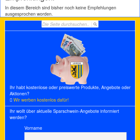
In diesem Bereich sind bisher noch keine Empfehlungen
ausgesprochen worden.
Search
for:
Ihr habt kostenlose oder preiswerte Produkte, Angebote oder
Aktionen?
Wir werben kostenlos dafür!
Ihr wollt über aktuelle Sparschwein-Angebote informiert
werden?
Vorname