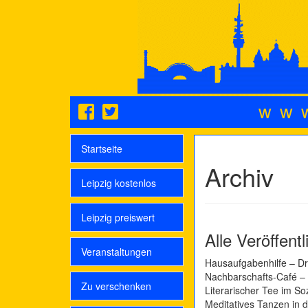
ww
Startseite
Archiv
Leipzig kostenlos
Leipzig preiswert
Alle Veröffent
Veranstaltungen
Hausaufgabenhilfe – D
Nachbarschafts-Café –
Zu verschenken
Literarischer Tee im So
Meditatives Tanzen in d