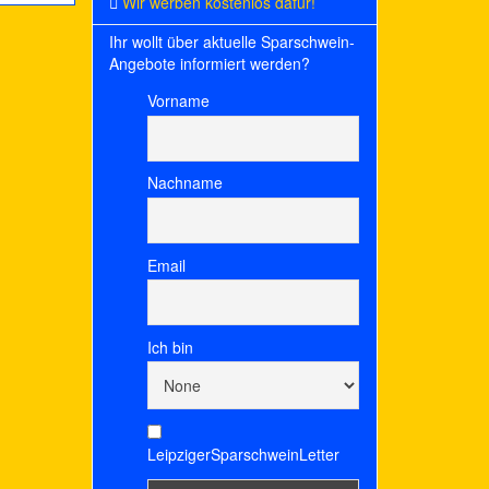
Wir werben kostenlos dafür!
Ihr wollt über aktuelle Sparschwein-
Angebote informiert werden?
Vorname
Nachname
Email
Ich bin
LeipzigerSparschweinLetter