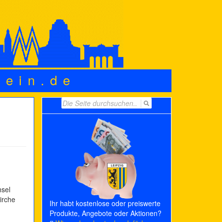
wein.de
Search
for:
hsel
irche
Ihr habt kostenlose oder preiswerte
Produkte, Angebote oder Aktionen?