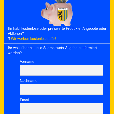
Ihr habt kostenlose oder preiswerte Produkte, Angebote oder
Aktionen?
Wir werben kostenlos dafür!
Ihr wollt über aktuelle Sparschwein-Angebote informiert
werden?
Vorname
Nachname
Email