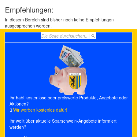
Empfehlungen:
In diesem Bereich sind bisher noch keine Empfehlungen
ausgesprochen worden.
Search
for:
Ihr habt kostenlose oder preiswerte Produkte, Angebote oder
Aktionen?
Wir werben kostenlos dafür!
Ihr wollt über aktuelle Sparschwein-Angebote informiert
werden?