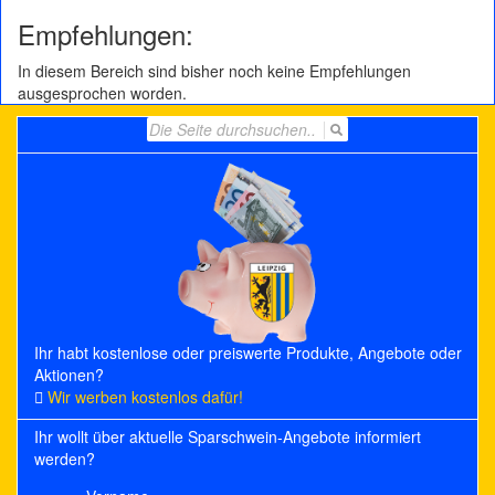
Empfehlungen:
In diesem Bereich sind bisher noch keine Empfehlungen
ausgesprochen worden.
Search
for:
Ihr habt kostenlose oder preiswerte Produkte, Angebote oder
Aktionen?
Wir werben kostenlos dafür!
Ihr wollt über aktuelle Sparschwein-Angebote informiert
werden?