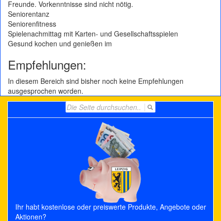
Freunde. Vorkenntnisse sind nicht nötig.
Seniorentanz
Seniorenfitness
Spielenachmittag mit Karten- und Gesellschaftsspielen
Gesund kochen und genießen im
Empfehlungen:
In diesem Bereich sind bisher noch keine Empfehlungen
ausgesprochen worden.
Search
for:
Ihr habt kostenlose oder preiswerte Produkte, Angebote oder
Aktionen?