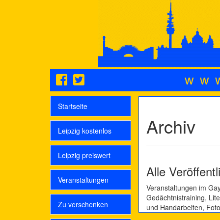
ww
Startseite
Archiv
Leipzig kostenlos
Leipzig preiswert
Alle Veröffent
Veranstaltungen
Veranstaltungen im Ga
Gedächtnistraining, Lite
Zu verschenken
und Handarbeiten, Foto