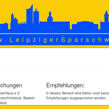
w.LeipzigerSparsch
lichungen
Empfehlungen:
yserHaus e.V.
In diesem Bereich sind bisher noch kein
raturfrühstück, Basteln
Empfehlungen ausgesprochen worden.
klub