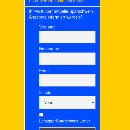
Wir werben kostenlos dafür!
Ihr wollt über aktuelle Sparschwein-
Angebote informiert werden?
Vorname
Nachname
Email
Ich bin
LeipzigerSparschweinLetter