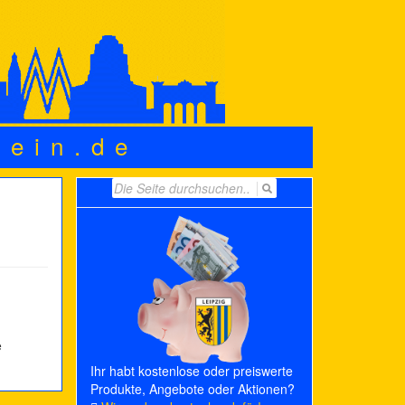
wein.de
Search
for:
e
Ihr habt kostenlose oder preiswerte
Produkte, Angebote oder Aktionen?