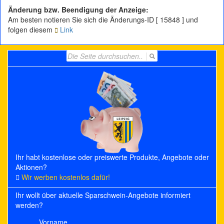
Änderung bzw. Beendigung der Anzeige:
Am besten notieren Sie sich die Änderungs-ID [ 15848 ] und
folgen diesem
Link
Search
for:
Ihr habt kostenlose oder preiswerte Produkte, Angebote oder
Aktionen?
Wir werben kostenlos dafür!
Ihr wollt über aktuelle Sparschwein-Angebote informiert
werden?
Vorname