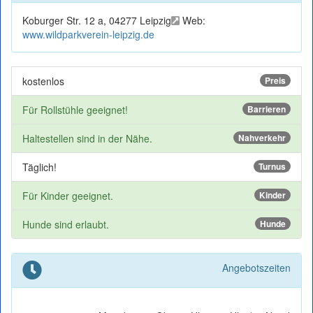
Koburger Str. 12 a, 04277 Leipzig
Web:
www.wildparkverein-leipzig.de
kostenlos
Preis
Für Rollstühle geeignet!
Barrieren
Haltestellen sind in der Nähe.
Nahverkehr
Täglich!
Turnus
Für Kinder geeignet.
Kinder
Hunde sind erlaubt.
Hunde
Angebotszeiten