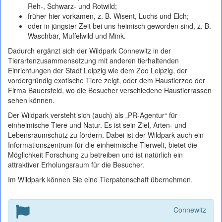
Reh-, Schwarz- und Rotwild;
früher hier vorkamen, z. B. Wisent, Luchs und Elch;
oder in jüngster Zeit bei uns heimisch geworden sind, z. B.
Waschbär, Muffelwild und Mink.
Dadurch ergänzt sich der Wildpark Connewitz in der
Tierartenzusammensetzung mit anderen tierhaltenden
Einrichtungen der Stadt Leipzig wie dem Zoo Leipzig, der
vordergründig exotische Tiere zeigt, oder dem Haustierzoo der
Firma Bauersfeld, wo die Besucher verschiedene Haustierrassen
sehen können.
Der Wildpark versteht sich (auch) als „PR-Agentur“ für
einheimische Tiere und Natur. Es ist sein Ziel, Arten- und
Lebensraumschutz zu fördern. Dabei ist der Wildpark auch ein
Informationszentrum für die einheimische Tierwelt, bietet die
Möglichkeit Forschung zu betreiben und ist natürlich ein
attraktiver Erholungsraum für die Besucher.
Im Wildpark können Sie eine Tierpatenschaft übernehmen.
Connewitz