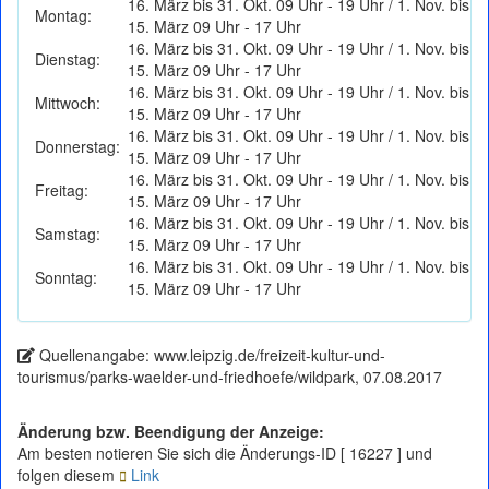
16. März bis 31. Okt. 09 Uhr - 19 Uhr / 1. Nov. bis
Montag:
15. März 09 Uhr - 17 Uhr
16. März bis 31. Okt. 09 Uhr - 19 Uhr / 1. Nov. bis
Dienstag:
15. März 09 Uhr - 17 Uhr
16. März bis 31. Okt. 09 Uhr - 19 Uhr / 1. Nov. bis
Mittwoch:
15. März 09 Uhr - 17 Uhr
16. März bis 31. Okt. 09 Uhr - 19 Uhr / 1. Nov. bis
Donnerstag:
15. März 09 Uhr - 17 Uhr
16. März bis 31. Okt. 09 Uhr - 19 Uhr / 1. Nov. bis
Freitag:
15. März 09 Uhr - 17 Uhr
16. März bis 31. Okt. 09 Uhr - 19 Uhr / 1. Nov. bis
Samstag:
15. März 09 Uhr - 17 Uhr
16. März bis 31. Okt. 09 Uhr - 19 Uhr / 1. Nov. bis
Sonntag:
15. März 09 Uhr - 17 Uhr
Quellenangabe: www.leipzig.de/freizeit-kultur-und-
tourismus/parks-waelder-und-friedhoefe/wildpark, 07.08.2017
Änderung bzw. Beendigung der Anzeige:
Am besten notieren Sie sich die Änderungs-ID [ 16227 ] und
folgen diesem
Link